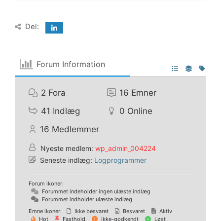
Del:
Forum Information
2
Fora
16
Emner
41
Indlæg
0
Online
16
Medlemmer
Nyeste medlem:
wp_admin_004224
Seneste indlæg:
Logprogrammer
Forum ikoner:
Forummet indeholder ingen ulæste indlæg
Forummet indholder ulæste indlæg
Emne ikoner:
Ikke besvaret
Besvaret
Aktiv
Hot
Fasthold
Ikke-godkendt
Løst